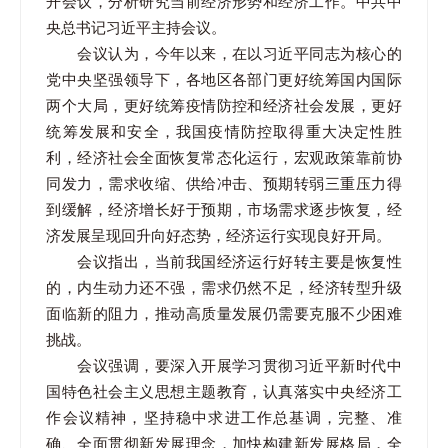
开会议，分析研究当前经济形势和经济工作。中共中
央总书记习近平主持会议。
会议认为，今年以来，在以习近平同志为核心的
党中央坚强领导下，各地区各部门更好统筹国内国际
两个大局，更好统筹疫情防控和经济社会发展，更好
统筹发展和安全，我国疫情防控取得重大决定性胜
利，经济社会全面恢复常态化运行，宏观政策靠前协
同发力，需求收缩、供给冲击、预期转弱三重压力得
到缓解，经济增长好于预期，市场需求逐步恢复，经
济发展呈现回升向好态势，经济运行实现良好开局。
会议指出，当前我国经济运行好转主要是恢复性
的，内生动力还不强，需求仍然不足，经济转型升级
面临新的阻力，推动高质量发展仍需要克服不少困难
挑战。
会议强调，要深入开展学习贯彻习近平新时代中
国特色社会主义思想主题教育，认真落实中央经济工
作会议精神，坚持稳中求进工作总基调，完整、准
确、全面贯彻新发展理念，加快构建新发展格局，全