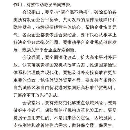
作用，有效带动激发民间投资。
会议指出，要坚持“两个毫不动摇”，破除影响各
类所有制企业公平竞争、共同发展的法律法规障碍和
隐性壁垒，持续提振经营主体信心，帮助企业恢复元
气。各类企业都要依法合规经营。要下决心从根本上
解决企业账款拖欠问题。要推动平台企业规范健康发
展，鼓励头部平台企业探索创新。
会议强调，要全面深化改革、扩大高水平对外开
放。认真落实党和国家机构改革方案，推进国家治理
体系和治理能力现代化。要把吸引外商投资放在更加
重要的位置，稳住外贸外资基本盘。要支持有条件的
自贸试验区和自由贸易港对接国际高标准经贸规则，
开展改革开放先行先试。
会议指出，要有效防范化解重点领域风险，统筹
做好中小银行、保险和信托机构改革化险工作。要坚
持房子是用来住的、不是用来炒的定位，因城施策，
支持刚性和改善性住房需求，做好保交楼、保民生、