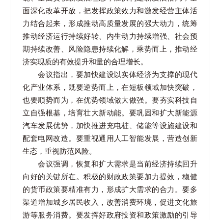
面深化改革开放，把发挥政策效力和激发经营主体活
力结合起来，形成推动高质量发展的强大动力，统筹
推动经济运行持续好转、内生动力持续增强、社会预
期持续改善、风险隐患持续化解，乘势而上，推动经
济实现质的有效提升和量的合理增长。
会议指出，要加快建设以实体经济为支撑的现代
化产业体系，既要逆势而上，在短板领域加快突破，
也要顺势而为，在优势领域做大做强。要夯实科技自
立自强根基，培育壮大新动能。要巩固和扩大新能源
汽车发展优势，加快推进充电桩、储能等设施建设和
配套电网改造。要重视通用人工智能发展，营造创新
生态，重视防范风险。
会议强调，恢复和扩大需求是当前经济持续回升
向好的关键所在。积极的财政政策要加力提效，稳健
的货币政策要精准有力，形成扩大需求的合力。要多
渠道增加城乡居民收入，改善消费环境，促进文化旅
游等服务消费。要发挥好政府投资和政策激励的引导