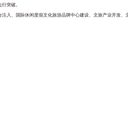
先行突破。
合注入、国际休闲度假文化旅游品牌中心建设、文旅产业开发、