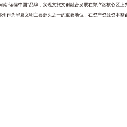
河南·读懂中国”品牌，实现文旅文创融合发展在郑汴洛核心区上
郑州作为华夏文明主要源头之一的重要地位，在资产资源资本整
。