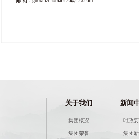
邮 箱：guoxinzhaobiao126@126.com
关于我们
新闻
集团概况
时政要
集团荣誉
集团新