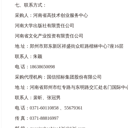
七、联系方式：
采购人：河南省高技术创业服务中心
河南大学出版社有限责任公司
河南省文化产业投资有限责任公司
地 址：郑州市郑东新区祥盛街众旺路楷林中心7座16层
联系人：朱颖
电 话：18638650098
采购代理机构：国信招标集团股份有限公司
地 址：河南省郑州市红专路与东明路交汇处名门国际中心
联系人：裴昕、张冠男
电 话：0371-60110858 、55679361
传 真：0371-88816997