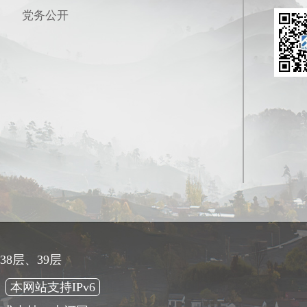
党务公开
8层、39层
本网站支持IPv6