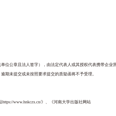
单位公章且法人签字），由法定代表人或其授权代表携带企业
。逾期未提交或未按照要求提交的质疑函将不予受理。
://www.hnkczx.cn/》、《河南大学出版社网站