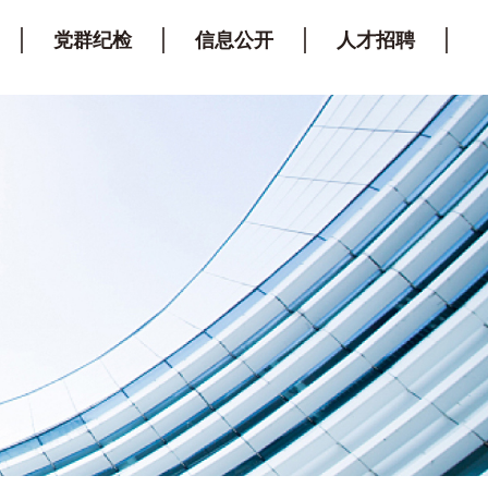
党群纪检
信息公开
人才招聘