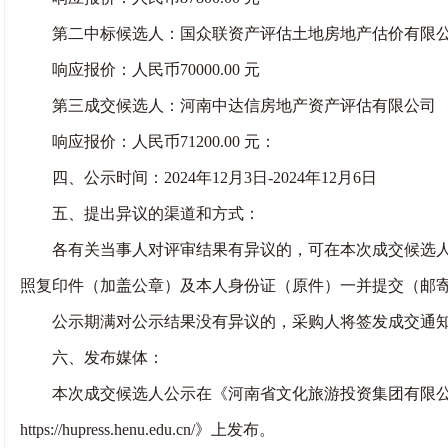
第二中标候选人：国众联资产评估土地房地产估价有限
响应报价：人民币70000.00 元
第三成交候选人：河南中达信房地产资产评估有限公司
响应报价：人民币71200.00 元：
四、公示时间：2024年12月3日-2024年12月6日
五、提出异议的渠道和方式：
各有关当事人对评审结果有异议的，可在本次成交候选人公
照复印件（加盖公章）及本人身份证（原件）一并提交（邮
公示期满对公示结果没有异议的，采购人将签发成交通
六、发布媒体：
本次成交候选人公示在《河南省文化旅游投资集团有限公司网站http://
https://hupress.henu.edu.cn/》上发布。