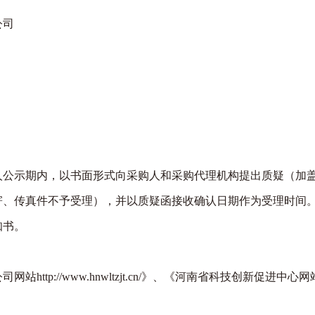
公司
示期内，以书面形式向采购人和采购代理机构提出质疑（加盖
寄、传真件不予受理），并以质疑函接收确认日期作为受理时间
知书。
www.hnwltzjt.cn/》、《河南省科技创新促进中心网站https