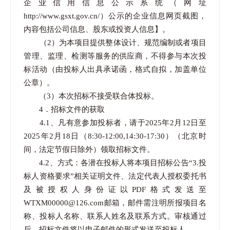
企业信用信息公示系统（网址
http://www.gsxt.gov.cn/）公示的企业信息网页截图，
内容包括公司信息、股东或投资人信息】。
（2）为本项目提供整体设计、规范编制或者项目
管理、监理、检测等服务的供应商，不得参与本次投
标活动（由投标人出具承诺函，格式自拟，加盖单位
公章）。
（3）本次招标不接受联合体投标。
4．招标文件的获取
4.1、凡有意参加投标者，请于2025年2月12日至
2025年2月18日（8:30-12:00,14:30-17:30）（北京时
间，法定节假日除外）领取招标文件。
4.2、方式：各潜在投标人将本项目招标公告“3.投
标人资格要求”相关证明文件、法定代表人授权委托书
及被授权人身份证以PDF格式发送至
WTXM00000@126.com邮箱，邮件需注明所报项目名
称、投标人名称、联系人姓名及联系方式。审核通过
后，招标文件将以电子邮件的形式发送至投标人。