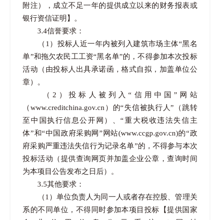
附注），成立不足一年的提供成立以来的财务报表或
银行资信证明】。
3.4信誉要求：
（1）投标人近一年内被列入建筑市场主体“黑名
单”和拖欠农民工工资“黑名单”的，不得参加本次投标
活动（由投标人出具承诺函，格式自拟，加盖单位公
章）。
（2）投标人被列入“信用中国”网站
（www.creditchina.gov.cn）的“失信被执行人”（跳转
至中国执行信息公开网）、“重大税收违法失信主
体”和“中国政府采购网”网站(www.ccgp.gov.cn)的“政
府采购严重违法失信行为记录名单”的，不得参与本次
投标活动（提供查询网页并加盖企业公章，查询时间
为本项目公告发布之日后）。
3.5其他要求：
（1）单位负责人为同一人或者存在控股、管理关
系的不同单位，不得同时参加本项目投标【提供国家