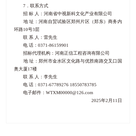
7．联系方式
招 标 人：河南省中视新科文化产业有限公司
地 址：河南自贸试验区郑州片区（郑东）商务内
环路10号3层
联 系 人：雷先生
电 话：0371-86159901
招标代理机构：河南正信工程咨询有限公司
地 址：郑州市金水区文化路与优胜南路交叉口国
奥大厦17楼
联 系 人：李先生
电 话：0371-67789276 18550783785
电子邮件：WTXM00000@126.com
2025年2月11日