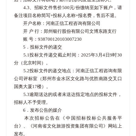
4.3、招标文件售价500元/份缴纳至如下账户，请
备注项目名称简写+投标人名称+报名费，售后不退。
开户名称：河南正信工程咨询有限公司
开 户 行：郑州银行股份有限公司文博东路支行
账 号：938700120103007230
5．投标文件的递交
5.1投标文件递交截止时间：2025年3月4日9时30
分（北京时间）。
5.2投标文件的递交地点：河南正信工程咨询有限
公司评标室（郑州市金水区文化路与优胜南路交叉口
国奥大厦17楼）。
5.3逾期送达的或者未送达指定地点的投标文件，
招标人不予受理。
6．发布公告的媒介
本次招标公告在《中国招标投标公共服务平
台》、《河南省文化旅游投资集团有限公司》网站上
发布。