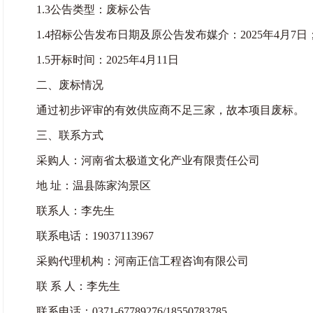
1.3公告类型：废标公告
1.4招标公告发布日期及原公告发布媒介：2025年4月7日；《河南省
1.5开标时间：2025年4月11日
二、废标情况
通过初步评审的有效供应商不足三家，故本项目废标。
三、联系方式
采购人：河南省太极道文化产业有限责任公司
地 址：温县陈家沟景区
联系人：李先生
联系电话：19037113967
采购代理机构：河南正信工程咨询有限公司
联 系 人：李先生
联系电话：0371-67789276/18550783785