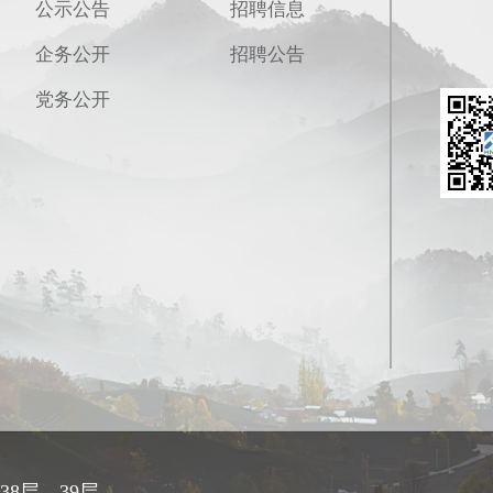
公示公告
招聘信息
企务公开
招聘公告
党务公开
8层、39层