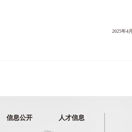
2025年4月
信息公开
人才信息