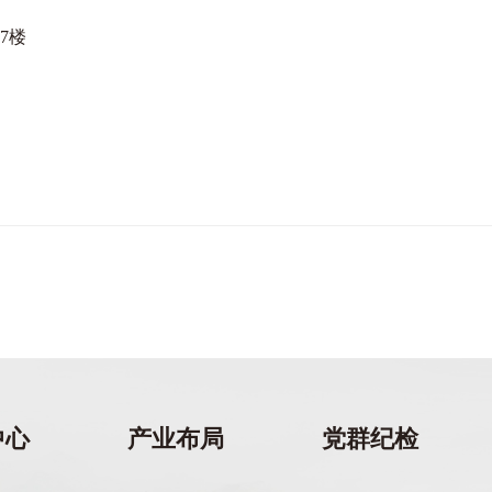
7楼
中心
产业布局
党群纪检