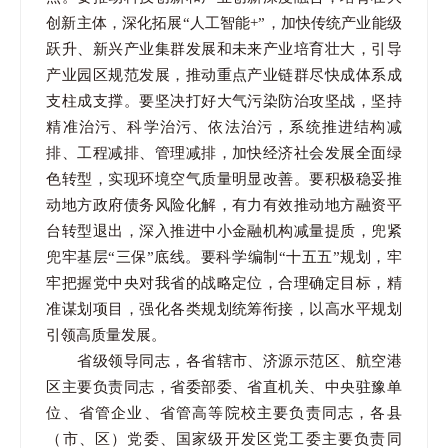
创新主体，深化拓展“人工智能+”，加快传统产业能级
跃升、新兴产业集群发展和未来产业培育壮大，引导
产业园区规范发展，推动重点产业链群尽快成体系成
支柱成支撑。要坚决打好大气污染防治攻坚战，坚持
精准治污、科学治污、依法治污，系统推进结构减
排、工程减排、管理减排，加快经济社会发展全面绿
色转型，实现环境空气质量明显改善。要积极稳妥推
动地方政府债务风险化解，有力有效推动地方融资平
台转型退出，深入推进中小金融机构减量提质，兜紧
兜牢基层“三保”底线。要科学编制“十五五”规划，牢
牢把握党中央对我省的战略定位，合理确定目标，精
准谋划项目，强化各类规划统筹衔接，以高水平规划
引领高质量发展。
省级领导同志，各省辖市、济源示范区、航空港
区主要负责同志，省委部委、省直机关、中央驻豫单
位、省管企业、省管高等院校主要负责同志，各县
（市、区）党委、国家级开发区党工委主要负责同