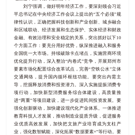
刘宁强调，做好明年经济工作，要深刻领会习近
平总书记在中央经济工作会议上提出的“五个必须”规
律性认识，正确把握科技创新和产业创新、城乡融合
和区域联动、经济发展和生态保护、实体经济和财政
金融、有效治理和安全稳定的关系，突出抓好以下10
个方面工作：要充分用好优势，纵深推进融入和服务
全国统一大市场。持续破除卡点堵点，实施营商环境
优化提升行动，深入整治“内卷式”竞争，开展郑州市
要素市场化配置综合改革试点，完善“空铁公水”立体
交通网络，提升国内循环枢纽功能。要突出内需主
导，挖掘释放消费和投资潜力。深入实施提振消费专
项行动，加快新型消费服务综合体建设，高质量推
进“两重”等项目建设，进一步促进民间投资发展。要
强化创新驱动，加快建设现代化产业体系。一体推进
教育科技人才发展，推动制造业提质升级，促进服务
业优质高效发展，加快把文旅产业培育成为支柱产
业，强化数智赋能，深化拓展“数据要素×”等行动。要