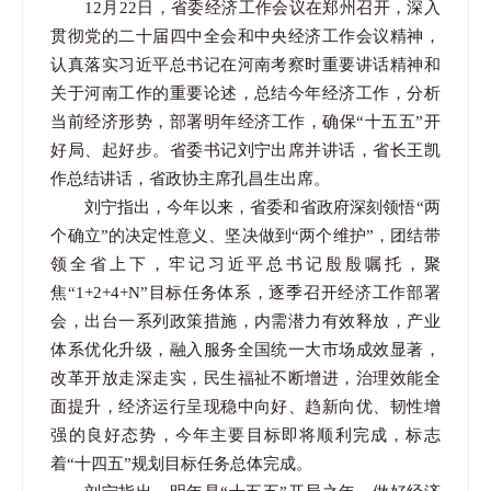
12月22日，省委经济工作会议在郑州召开，深入
贯彻党的二十届四中全会和中央经济工作会议精神，
认真落实习近平总书记在河南考察时重要讲话精神和
关于河南工作的重要论述，总结今年经济工作，分析
当前经济形势，部署明年经济工作，确保“十五五”开
好局、起好步。省委书记刘宁出席并讲话，省长王凯
作总结讲话，省政协主席孔昌生出席。
刘宁指出，今年以来，省委和省政府深刻领悟“两
个确立”的决定性意义、坚决做到“两个维护”，团结带
领全省上下，牢记习近平总书记殷殷嘱托，聚
焦“1+2+4+N”目标任务体系，逐季召开经济工作部署
会，出台一系列政策措施，内需潜力有效释放，产业
体系优化升级，融入服务全国统一大市场成效显著，
改革开放走深走实，民生福祉不断增进，治理效能全
面提升，经济运行呈现稳中向好、趋新向优、韧性增
强的良好态势，今年主要目标即将顺利完成，标志
着“十四五”规划目标任务总体完成。