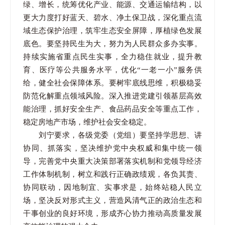
绿、增长，统筹优化产业、能源、交通运输结构，以
更大力度打好蓝天、碧水、净土保卫战，深化重点流
域生态保护治理，筑牢生态安全屏障，厚植绿色发展
底色。要坚持民生为大，努力为人民群众多办实事。
持续实施省重点民生实事，全力稳住就业，提升教
育、医疗等公共服务水平，优化“一老一小”服务供
给，健全社会保障体系。要树牢底线思维，积极稳妥
防范化解重点领域风险。深入推进党建引领基层高效
能治理，抓好安全生产、食品药品安全等重点工作，
稳定房地产市场，维护社会安全稳定。
刘宁要求，各级党委（党组）要坚持学思想、讲
协同、抓落实，坚决维护党中央权威和集中统一领
导，完善党中央重大决策部署落实机制和党领导经济
工作体制机制，树立和践行正确政绩观，各负其责、
协同联动，因地制宜、实事求是，始终站稳人民立
场，坚决反对形式主义，营造风清气正的政治生态和
干事创业的良好环境，形成齐心协力推动高质量发展