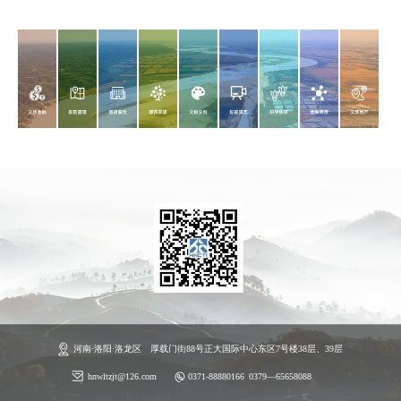
河南·洛阳·洛龙区 厚载门街88号正大国际中心东区7号楼38层、39层
hnwltzjt@126.com
0371-88880166 0379—65658088