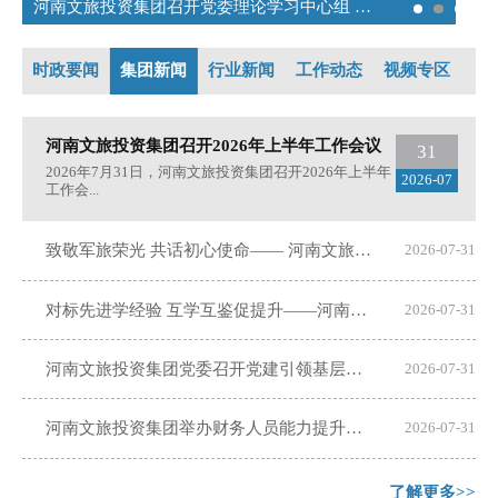
河南文旅投资集团召开党委理论学习中心组 （扩大）集体...
楼
时政要闻
集团新闻
行业新闻
工作动态
视频专区
河南文旅投资集团召开2026年上半年工作会议
31
2026年7月31日，河南文旅投资集团召开2026年上半年
2026-07
工作会...
致敬军旅荣光 共话初心使命—— 河南文旅投资集团开展...
2026-07-31
对标先进学经验 互学互鉴促提升——河南文旅投资集团赴...
2026-07-31
河南文旅投资集团党委召开党建引领基层高效能治理工作推...
2026-07-31
河南文旅投资集团举办财务人员能力提升培训班
2026-07-31
了解更多>>