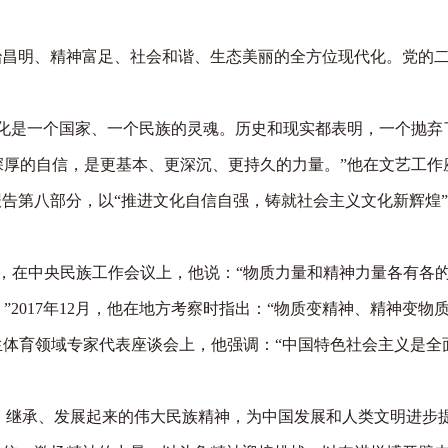
昌明、精神富足、社会和谐、生态美丽的全方位现代化。党的
化是一个国家、一个民族的灵魂。历史和现实都表明，一个抛弃
厚的自信，是更基本、更深沉、更持久的力量。”他在文艺工作
告第八部分，以“推进文化自信自强，铸就社会主义文化新辉煌
，在中央民族工作会议上，他说：“物质力量和精神力量各有各
017年12月，他在地方考察时指出：“物质变精神、精神变物
生体育领域专家代表座谈会上，他强调：“中国特色社会主义是全
、继承、发展起来的伟大民族精神，为中国发展和人类文明进步