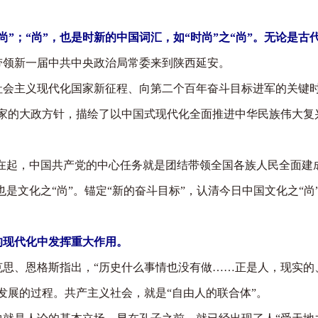
”；“尚”，也是时新的中国词汇，如“时尚”之“尚”。无论是古代
带领新一届中共中央政治局常委来到陕西延安。
主义现代化国家新征程、向第二个百年奋斗目标进军的关键时
的大政方针，描绘了以中国式现代化全面推进中华民族伟大复兴
在起，中国共产党的中心任务就是团结带领全国各族人民全面建
也是文化之“尚”。锚定“新的奋斗目标”，认清今日中国文化之“
的现代化中发挥重大作用。
、恩格斯指出，“历史什么事情也没有做……正是人，现实的、
发展的过程。共产主义社会，就是“自由人的联合体”。