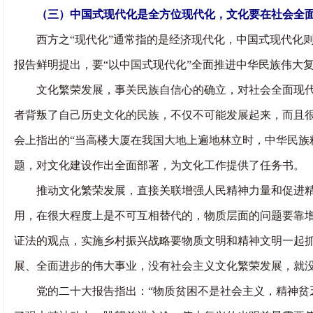
（三）中国式现代化是全方位现代化，文化要在社会全
西方之“现代化”通常指的是经济现代化，中国式现代化则
报告鲜明提出，要“以中国式现代化”全面推进中华民族伟大
文化繁荣发展，事关民族自信心的确立，对社会全面现代化
者背叛了自己历史文化的民族，不仅不可能发展起来，而且
会上指出的“当高楼大厦在我国大地上遍地林立时，中华民族
题，对文化建设作出全面部署，为文化工作提供了任务书。
推动文化繁荣发展，直接关联增强人民精神力量和促进精神文
用，在很大程度上是不可互相替代的，物质层面的问题要靠增强
证法的观点，实施乡村振兴战略要物质文明和精神文明一起抓
展、全面进步的伟大事业，没有社会主义文化繁荣发展，就没
党的二十大报告指出：“物质贫困不是社会主义，精神贫乏