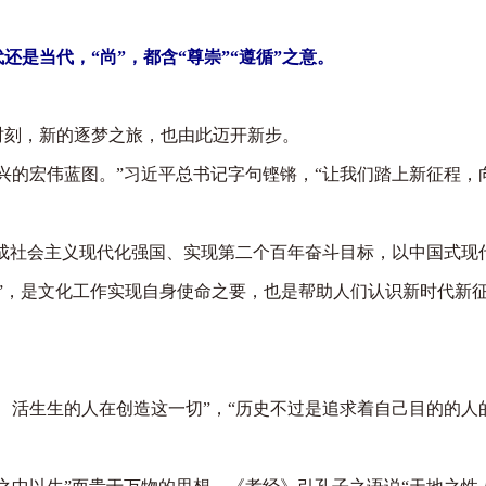
还是当代，“尚”，都含“尊崇”“遵循”之意。
刻，新的逐梦之旅，也由此迈开新步。
的宏伟蓝图。”习近平总书记字句铿锵，“让我们踏上新征程，
成社会主义现代化强国、实现第二个百年奋斗目标，以中国式现
尚”，是文化工作实现自身使命之要，也是帮助人们认识新时代新
活生生的人在创造这一切”，“历史不过是追求着自己目的的人