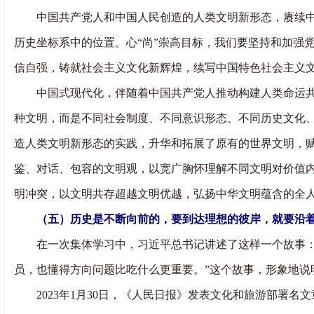
中国共产党人和中国人民创造的人类文明新形态，赓续中华
历史坐标系中的位置。心“尚”崇高目标，我们要坚持和加强
信自强，铸就社会主义文化新辉煌，续写中国特色社会主义
中国式现代化，伴随着中国共产党人推动构建人类命运共同
种文明，而是不同社会制度、不同意识形态、不同历史文化
造人类文明新形态的实践，升华和拓展了原有的世界文明，赋
鉴、对话、包容的文明观，以宽广胸怀理解不同文明对价值
明冲突，以文明共存超越文明优越，弘扬中华文明蕴含的全
（五）历史是不断向前的，要到达理想的彼岸，就要沿着
在一次集体学习中，习近平总书记讲述了这样一个故事：“
员，也懂得方向问题比吃什么更重要。”这个故事，形象地说
2023年1月30日，《人民日报》发表文化和旅游部署名