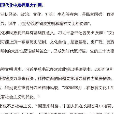
面现代化中发挥重大作用。
涵括经济、政治、文化、社会、生态等在内，是民富国强、政治
复兴。其中，包括实现“物质文明和精神文明相协调”。
和民族复兴具有基础性意义。习近平总书记曾突出强调：“文
很可能上演一幕幕历史悲剧。文化自信，是更基础、更广泛、更深
精神的大厦也应该巍然耸立”，已成为时代流行语。党的二十大报
明进步。习近平总书记多次就此提出明确要求。2014年9月
物质力量来解决，精神层面的问题要靠增强精神力量来解决。”2
，特别要注重提升农民精神风貌。”2020年9月，在教育文化卫
有社会主义现代化。”
也不是社会主义。” 回望来时路，中国人民在长期奋斗中培育