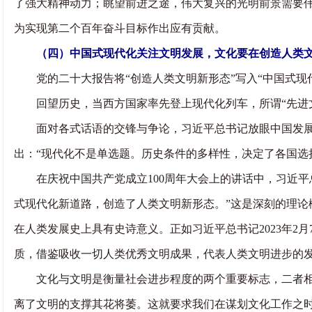
了强大精神动力；眺望前进之途，伟大复兴的光明前景需要伟
为实现第二个百年奋斗目标作出应有贡献。
（四）中国式现代化关注文明发展，文化要在创造人类
党的二十大报告将“创造人类文明新形态”写入“中国式现
回望历史，当西方国家率先登上现代化列车，所谓“先进文明
面对各式话语的交锋与争论，习近平总书记放眼中国发展大
出：“现代化不是单选题。历史条件的多样性，决定了各国选
在庆祝中国共产党成立100周年大会上的讲话中，习近平
式现代化新道路，创造了人类文明新形态。”这是深刻的理
在人类发展史上具有史诗意义。正如习近平总书记2023年
质，借鉴吸收一切人类优秀文明成果，代表人类文明进步的
文化与文明是衡量社会进步程度的两个重要标志，二者相互
离了文明的支撑其花将萎。这就要求我们在谋划文化工作之