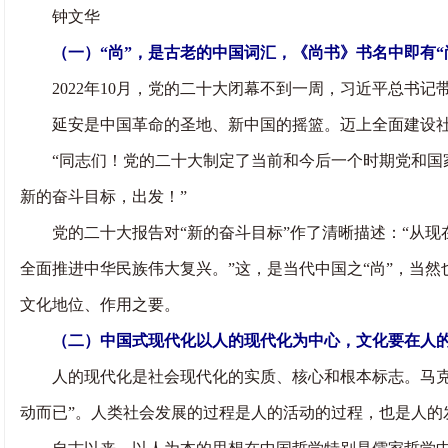
钟文华
（一）“尚”，是古老的中国词汇，《尚书》书名中即有“尚
2022年10月，党的二十大闭幕不到一周，习近平总书记
延安是中国革命的圣地、新中国的摇篮。迈上全面建设社会
“同志们！党的二十大制定了当前和今后一个时期党和国家
新的奋斗目标，出发！”
党的二十大报告对“新的奋斗目标”作了清晰描述：“从现
全面推进中华民族伟大复兴。”这，是当代中国之“尚”，当然
文化地位、作用之要。
（二）中国式现代化以人的现代化为中心，文化要在人
人的现代化是社会现代化的实质、核心和根本标志。马克思
动而已”。人类社会发展的过程是人的活动的过程，也是人的