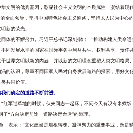
文明的优秀基因，彰显社会主义文明的本质属性，凝结着现代
党的全面领导，坚持中国特色社会主义道路，坚持以人民为中心
文明新的荣光。
体的不懈努力。习近平总书记深刻指出：“推动构建人类命运
、不同发展水平的国家在国际事务中利益共生、权利共享、责任共
予世界文明以新的内涵，并以新的文明理念重塑人类文明格局、
内涵的认识，尊重不同国家人民对自身发展道路的探索，用好文
人类共同价值。
我们确定的道路不断前进。
红军过草地的时候，伙夫同志一起床，不问今天有没有米煮饭
明了“方向决定前途，道路决定命运”的道理。
文章，表示：“文化建设是培根铸魂、凝神聚力的重要事业，既是