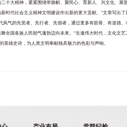
的二十大精神，紧紧围绕举旗帜、聚民心、育新人、兴文化、展
为新时代社会主义精神文明建设作出新的更大贡献。”文章写出了
风气的先觉者、先行者、先倡者，通过更多有筋骨、有道德、
舞全国各族人民朝气蓬勃迈向未来。”生逢伟大时代，文化文艺
族新的英雄史诗，为人类文明奉献独具魅力的色彩与声响。
中心
产业布局
党群纪检