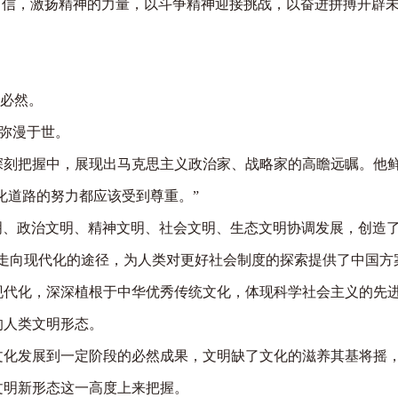
自信，激扬精神的力量，以斗争精神迎接挑战，以奋进拼搏开辟
的必然。
弥漫于世。
刻把握中，展现出马克思主义政治家、战略家的高瞻远瞩。他
化道路的努力都应该受到尊重。”
明、政治文明、精神文明、社会文明、生态文明协调发展，创造
走向现代化的途径，为人类对更好社会制度的探索提供了中国方
式现代化，深深植根于中华优秀传统文化，体现科学社会主义的先
的人类文明形态。
化发展到一定阶段的必然成果，文明缺了文化的滋养其基将摇
文明新形态这一高度上来把握。