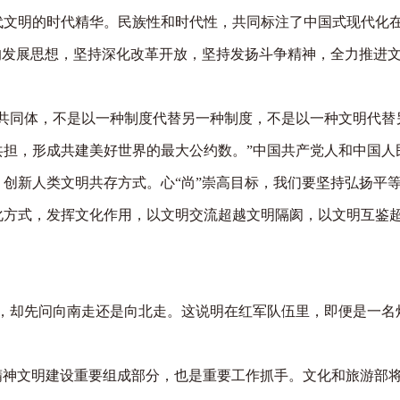
文明的时代精华。民族性和时代性，共同标注了中国式现代化
的发展思想，坚持深化改革开放，坚持发扬斗争精神，全力推进
共同体，不是以一种制度代替另一种制度，不是以一种文明代替
担，形成共建美好世界的最大公约数。”中国共产党人和中国人
创新人类文明共存方式。心“尚”崇高目标，我们要坚持弘扬平
化方式，发挥文化作用，以文明交流超越文明隔阂，以文明互鉴
，却先问向南走还是向北走。这说明在红军队伍里，即便是一名
精神文明建设重要组成部分，也是重要工作抓手。文化和旅游部